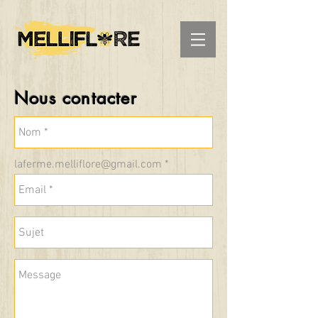
Nous contacter
laferme.melliflore@gmail.com